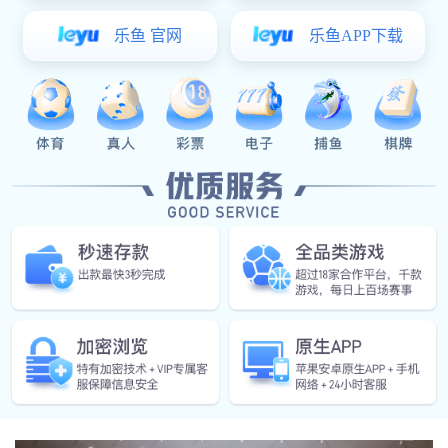
临床项目启动现场：广州医科大学附属第一医院胸外科会议
室
本次临床研究由广州医科大学附属第一医院牵头
主持，依托国家呼吸医学中心的顶级临床科研资源，
采用符合国际规范的前瞻性临床研究设计，确保研究
结果的科学性、严谨性。研究针对肺结节人群，设定
每日6粒广药牌灵芝孢子油的干预方案，为期180天，
通过影像学、人工智能等解析灵芝孢子油对结节大
小、数量的影响，旨在为其临床应用提供高质量循证
依据。