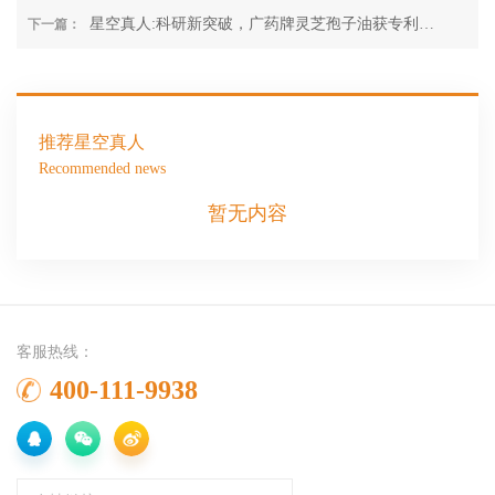
灵芝孢子油硬核科研证据
星空真人:科研新突破，广药牌灵芝孢子油获专利，
下一篇：
破局肿瘤易感新方案
推荐星空真人
Recommended news
暂无内容
客服热线：
400-111-9938