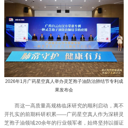
2026年1月广药星空真人举办灵芝孢子油防治肺结节专利成
果发布会
而这一高质量高规格临床研究的顺利启动，离不
开扎实的前期科研积累——广药星空真人作为深耕灵
芝孢子油领域20余年的行业领军者，始终坚持以循证