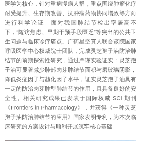
医学为核心，针对重病慢病人群，重点围绕肿瘤化疗
耐受提升、生存期改善、抗肿瘤药物协同增效等方向
进行科学论证。面对我国肺结节检出率居高不
下，“随访焦虑、早期干预手段匮乏”等突出的公共卫
生问题与临床诊疗痛点。广药星空真人联合该院国家
呼吸医学中心权威院士团队，完成灵芝孢子油防治肺
结节的前期探索性研究，通过严谨实验证实：灵芝孢
子油可显著减少肺部肉芽肿结节面积与磨玻璃阴影，
降低炎症因子与趋化因子水平，证实灵芝孢子油具有
一定的防治肉芽肿型肺结节的作用，且具备良好的安
全性。相关研究成果已发表于国际权威 SCI 期刊
《Frontiers in Pharmacology》，并获得《一种灵芝
孢子油防治肺结节的应用》国家发明专利，为本次临
床研究的方案设计与顺利开展筑牢核心基础。