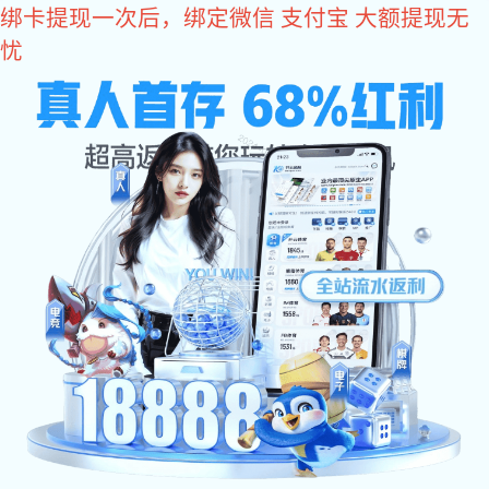
星空真人
集团星空真人
广药牌灵芝孢子油防治肺结节临床研究项目在
广州医科大学附属第一医院国家呼吸医学中心
正式启动
2026-05-01