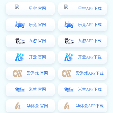
3月3日，广药牌灵芝孢子油防治肺结节临床研究
项目在广州医科大学附属第一医院国家呼吸医学中心
正式启动。此次启动标志着广药牌灵芝孢子油在肺结
节防治领域的研究迈入高质量临床循证验证的关键新
阶段，为肺结节人群提供更具科学依据的健康干预新
路径。