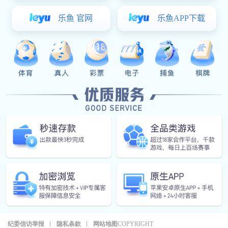
炉）采购项目招标公告
推荐星空真人
Recommended news
暂无内容
客服热线：
400-111-9938
友情链接
纪委信访举报
隐私条款
网站地图
COPYRIGHT