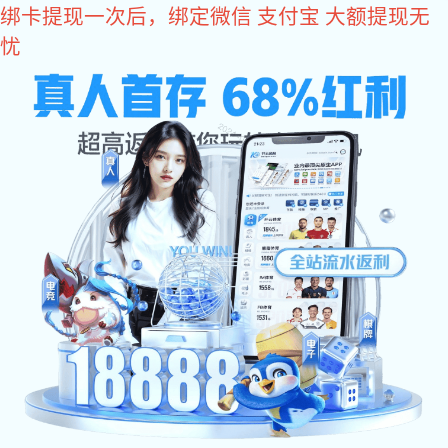
星空真人
集团星空真人
广州星空真人现代药业有限公司L产品扩产建设
高效密闭过滤器采购项目采购结果公示
2022-06-22
一、项目名称：L产品扩产建设高效密闭过滤器采购项目